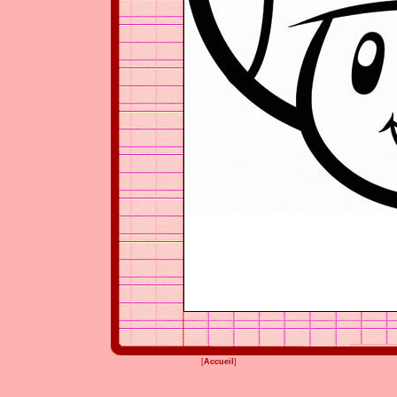
[
Accueil
]