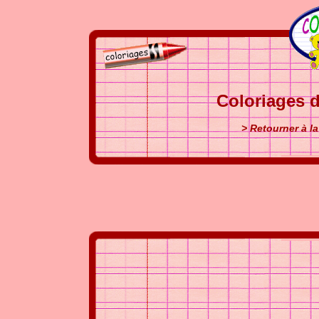
Coloriages d
> Retourner à l