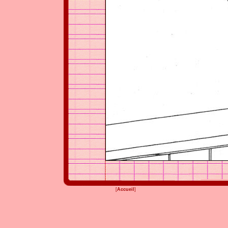
[
Accueil
]