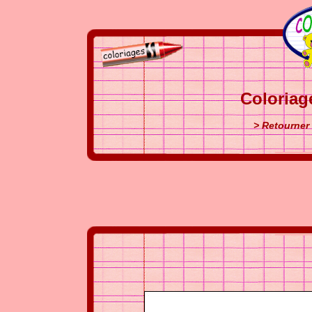
Coloriag
> Retourner 