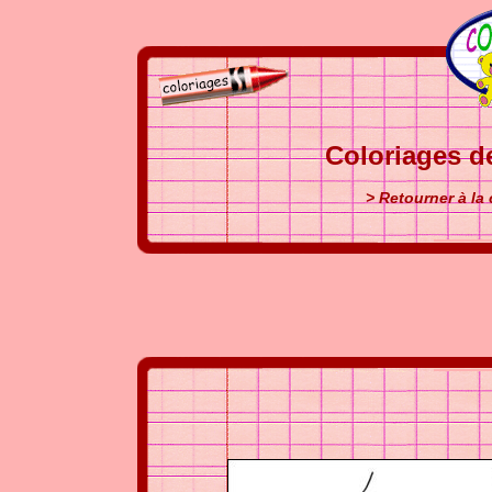
Coloriages d
> Retourner à la