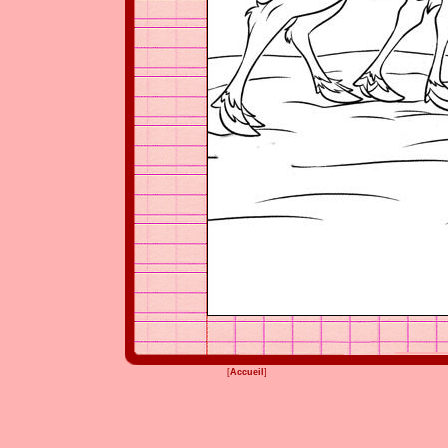
[
Accueil
]