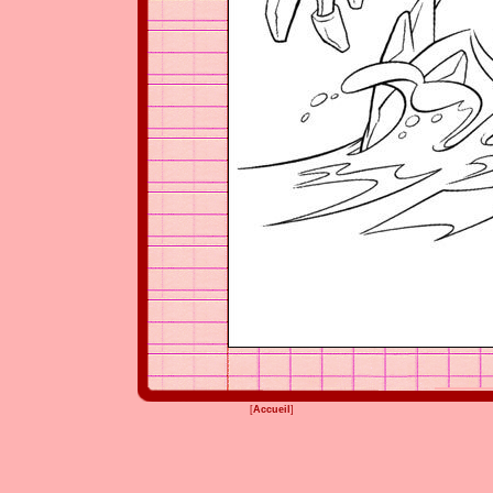
[
Accueil
]