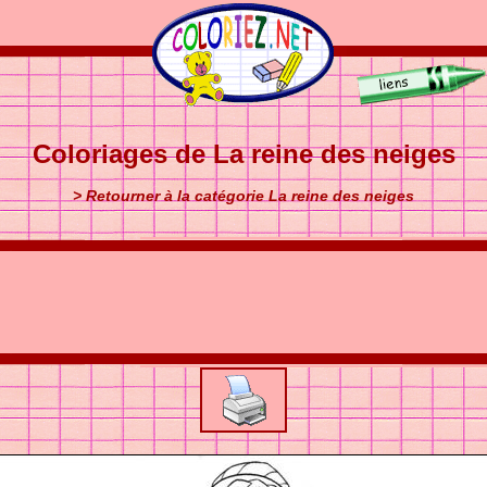
Coloriages de La reine des neiges
> Retourner à la catégorie La reine des neiges