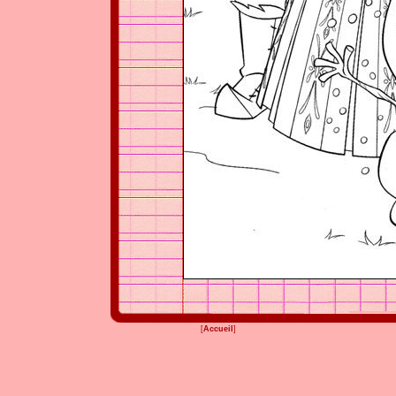
[
Accueil
]