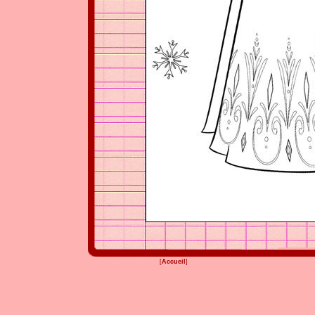
[
Accueil
]