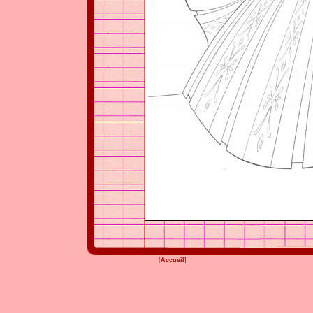
[
Accueil
]