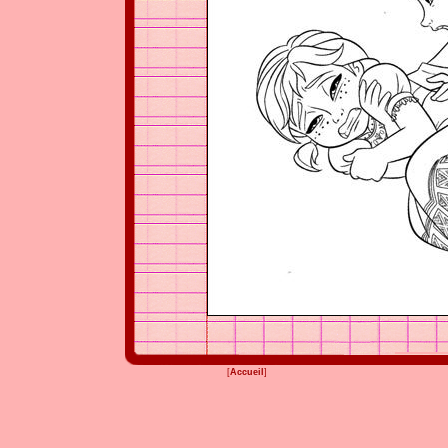
[
Accueil
]