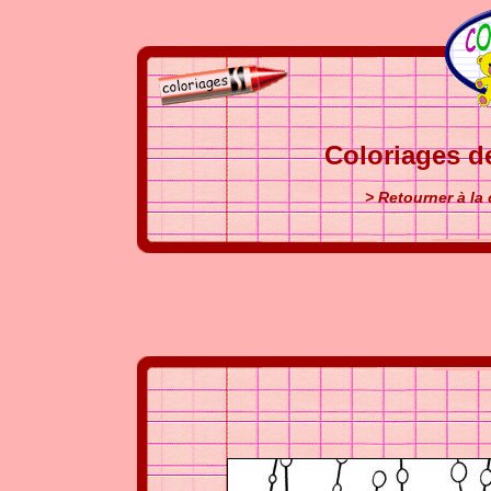
Coloriages d
> Retourner à la