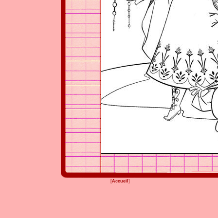
[
Accueil
]