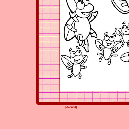
[
Accueil
]