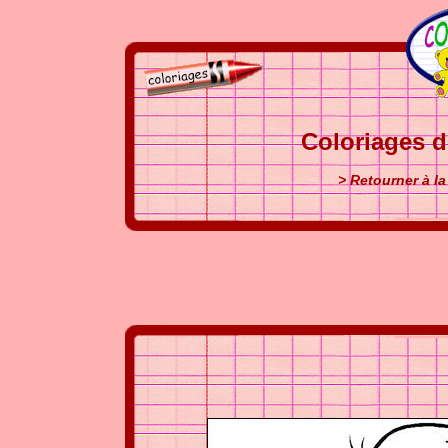
Coloriages d
> Retourner à la