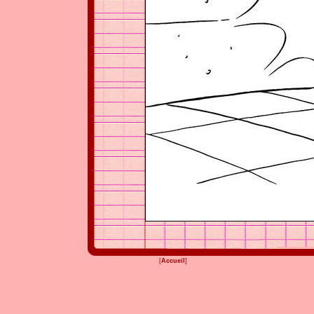
[
Accueil
]