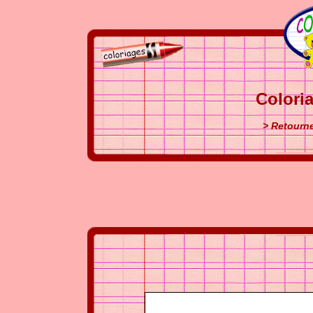
Colori
> Retourne