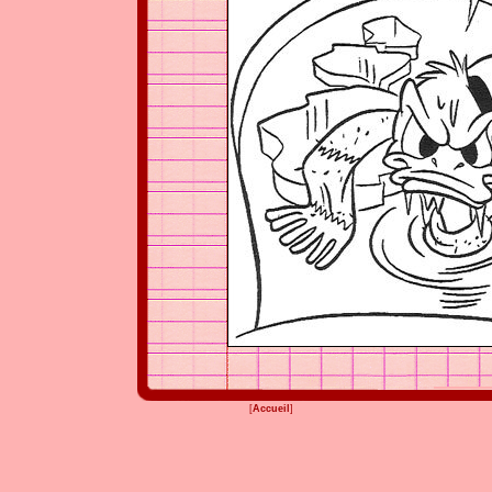
[
Accueil
]