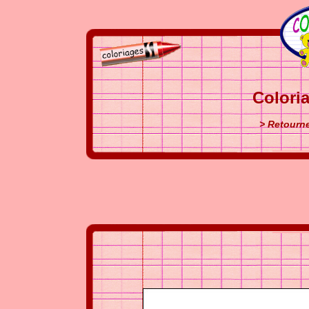
Colori
> Retourne