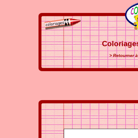
Coloriage
> Retourner à