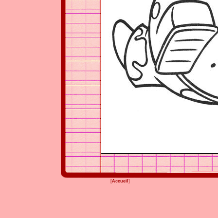
[
Accueil
]