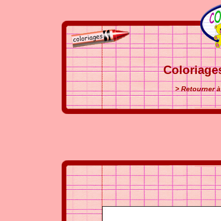
Coloriage
> Retourner à