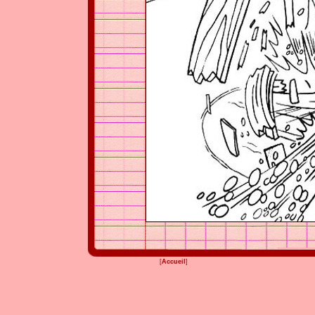
[
Accueil
]